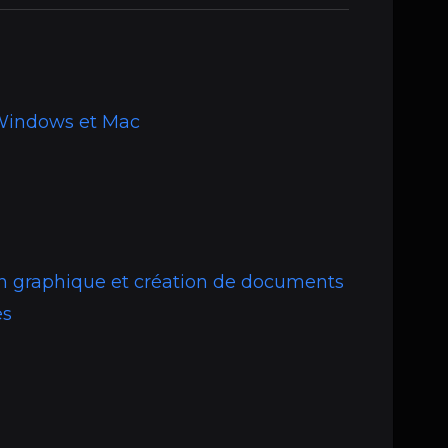
 Windows et Mac
on graphique et création de documents
es