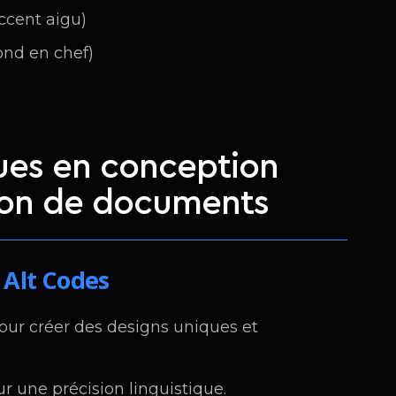
ccent aigu)
ond en chef)
ques en conception
ion de documents
 Alt Codes
pour créer des designs uniques et
r une précision linguistique.