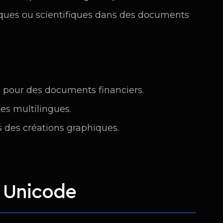
ues ou scientifiques dans des documents
 pour des documents financiers.
tes multilingues.
 des créations graphiques.
t Unicode