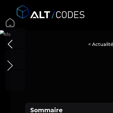
< Actuali
Sommaire