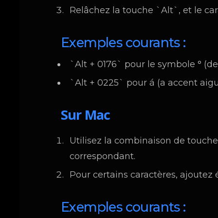
Relâchez la touche `Alt`, et le car
Exemples courants :
`Alt + 0176` pour le symbole ° (d
`Alt + 0225` pour á (a accent aig
Sur Mac
Utilisez la combinaison de touche
correspondant.
Pour certains caractères, ajout
Exemples courants :