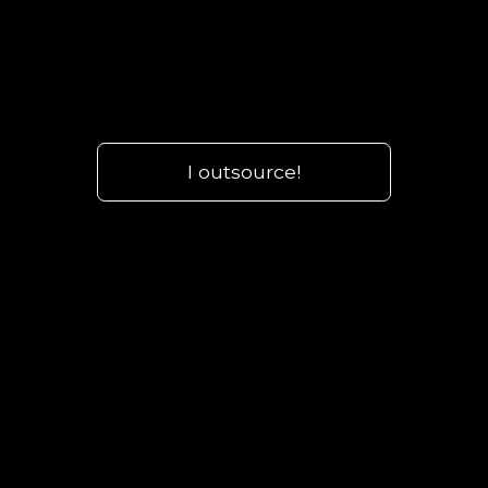
I outsource!