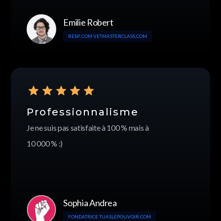
Emilie Robert
RESP. COM VETMASTERCLASS.COM
Professionnalisme
Je ne suis pas satisfaite à 100 % mais à
10 000 % :)
Sophia Andrea
FONDATRICE TUASLEPOUVOIR.COM