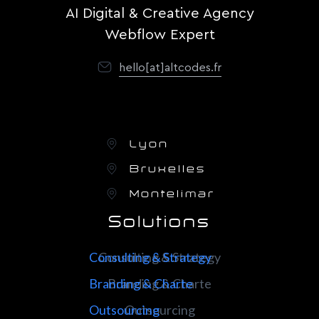
AI Digital & Creative Agency
Webflow Expert
hello[at]altcodes.fr
Lyon
Bruxelles
Montelimar
Solutions
Consulting & Strategy
Consulting & Strategy
Branding & Charte
Branding & Charte
Outsourcing
Outsourcing