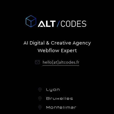
AI Digital & Creative Agency
Webflow Expert
hello[at]altcodes.fr
Lyon
Bruxelles
Montelimar