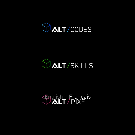
English
Français